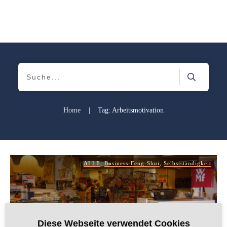
Home
|
Tag: Arbeitsmotivation
ALLE
,
Business-Feng-Shui
,
Selbstständigkeit
Diese Webseite verwendet Cookies