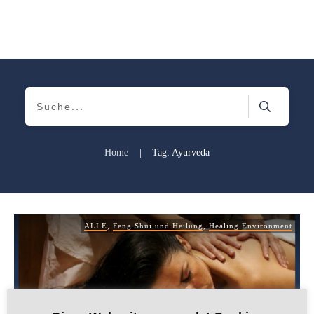
Home
|
Tag: Ayurveda
ALLE
,
Feng Shui und Heilung
,
Healing Environment