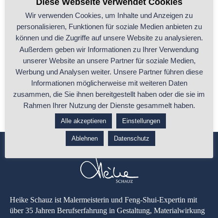
Diese Webseite verwendet Cookies
Wir verwenden Cookies, um Inhalte und Anzeigen zu
personalisieren, Funktionen für soziale Medien anbieten zu
Gartengestaltung nach Feng Shui: „Harmonie,
können und die Zugriffe auf unsere Website zu analysieren.
Energie und Schönheit“
Außerdem geben wir Informationen zu Ihrer Verwendung
unserer Website an unsere Partner für soziale Medien,
In den letzten 17 Jahren habe ich mich als Feng-Shui-Expertin viel mit
Werbung und Analysen weiter. Unsere Partner führen diese
den Gärten
...
Informationen möglicherweise mit weiteren Daten
zusammen, die Sie ihnen bereitgestellt haben oder die sie im
...ganzen Beitrag lesen
Rahmen Ihrer Nutzung der Dienste gesammelt haben.
Alle akzeptieren
Einstellungen
Ablehnen
Datenschutz
Heike Schauz ist Malermeisterin und Feng-Shui-Expertin mit
über 35 Jahren Berufserfahrung in Gestaltung, Materialwirkung