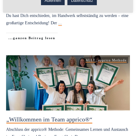
Ablehnen
Datenschutz
Erfolg sein kann
Du hast Dich entschieden, im Handwerk selbstständig zu werden – eine
großartige Entscheidung! Der
...
...ganzen Beitrag lesen
ALLE
,
apprico Methode
„Willkommen im Team apprico®“
Abschluss der apprico® Methode: Gemeinsames Lernen und Austausch