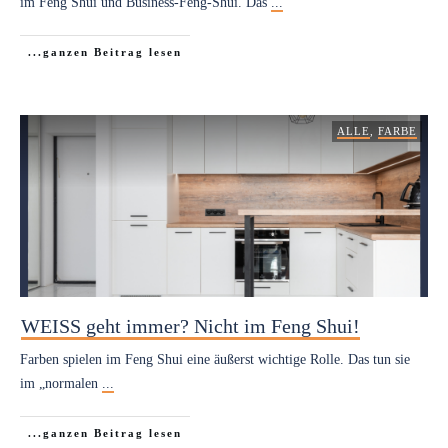
im Feng Shui und Business-Feng-Shui. Das
...
...ganzen Beitrag lesen
ALLE
,
FARBE
WEISS geht immer? Nicht im Feng Shui!
Farben spielen im Feng Shui eine äußerst wichtige Rolle. Das tun sie
im „normalen
...
...ganzen Beitrag lesen