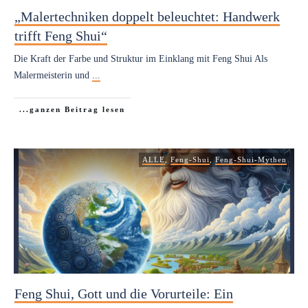
„Malertechniken doppelt beleuchtet: Handwerk
trifft Feng Shui“
Die Kraft der Farbe und Struktur im Einklang mit Feng Shui Als
Malermeisterin und
...
...ganzen Beitrag lesen
ALLE
,
Feng-Shui
,
Feng-Shui-Mythen
Feng Shui, Gott und die Vorurteile: Ein