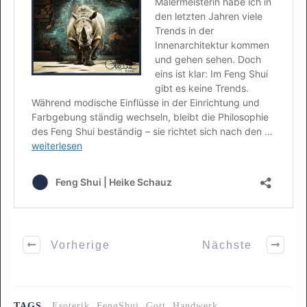
Vorherige
Nächste
TAGS
Esoterik, FengShui, Gott, Handwerk