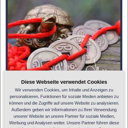
Diese Webseite verwendet Cookies
Wir verwenden Cookies, um Inhalte und Anzeigen zu
Aber gut, ich bin Steinbock, von Natur aus etwas stur
personalisieren, Funktionen für soziale Medien anbieten zu
und von dieser Lehre mehr als überzeugt. Also habe ich
können und die Zugriffe auf unsere Website zu analysieren.
von Anfang an beschlossen, dass ich es schaffe, Feng
Außerdem geben wir Informationen zu Ihrer Verwendung
unserer Website an unsere Partner für soziale Medien,
Shui auf ein neues Level zu bringen. Und ich denke,
Werbung und Analysen weiter. Unsere Partner führen diese
das ist mir gelungen.