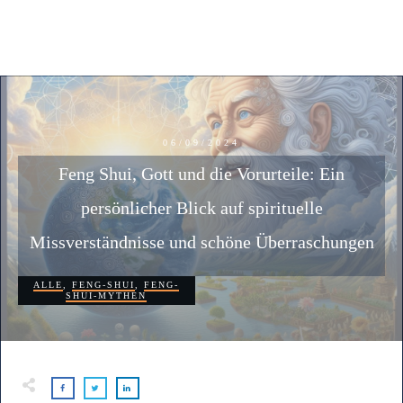
06/09/2024
Feng Shui, Gott und die Vorurteile: Ein
persönlicher Blick auf spirituelle
Missverständnisse und schöne Überraschungen
ALLE
,
FENG-SHUI
,
FENG-
SHUI-MYTHEN