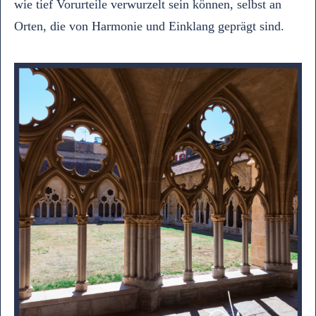
wie tief Vorurteile verwurzelt sein können, selbst an
Orten, die von Harmonie und Einklang geprägt sind.