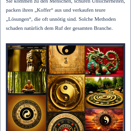
Sie kommen zu den Menschen, schüren Unsicherheiten,
packen ihren „Koffer“ aus und verkaufen teure
„Lösungen“, die oft unnötig sind. Solche Methoden
schaden natürlich dem Ruf der gesamten Branche.