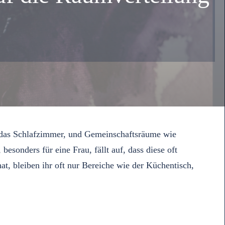
er das Schlafzimmer, und Gemeinschaftsräume wie
onders für eine Frau, fällt auf, dass diese oft
t, bleiben ihr oft nur Bereiche wie der Küchentisch,