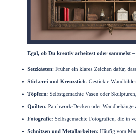
Egal, ob Du kreativ arbeitest oder sammelst
Setzkästen
: Früher ein klares Zeichen dafür, da
Stickerei und Kreuzstich
: Gestickte Wandbilde
Töpfern
: Selbstgemachte Vasen oder Skulpturen
Quilten
: Patchwork-Decken oder Wandbehänge al
Fotografie
: Selbsgemachte Fotografien, die in 
Schnitzen und Metallarbeiten
: Häufig vom Mann