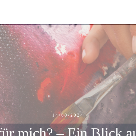
14/09/2024
für mich? – Ein Blick a