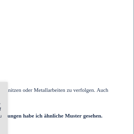
chnitzen oder Metallarbeiten zu verfolgen. Auch
,
f
eratungen habe ich ähnliche Muster gesehen.
u