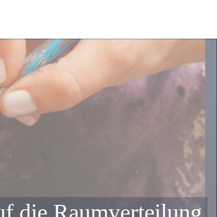
uf die Raumverteilung