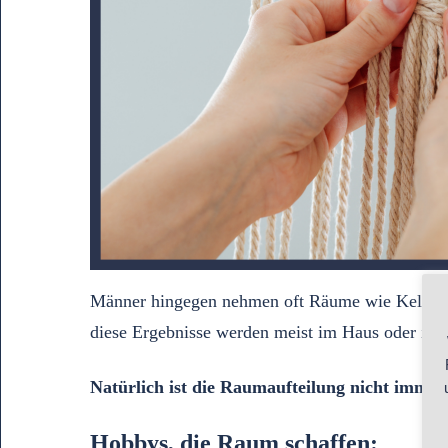
Männer hingegen nehmen oft Räume wie Keller o
diese Ergebnisse werden meist im Haus oder im A
Natürlich ist die Raumaufteilung nicht immer
Hobbys, die Raum schaffen: