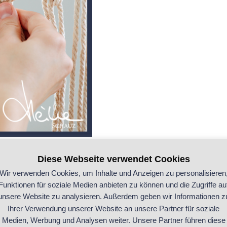
der Garagen ein, um dort Hobbys wie die Modelleisenbahn, S
Diese Webseite verwendet Cookies
ußenbereich sichtbar aufgestellt.
Wir verwenden Cookies, um Inhalte und Anzeigen zu personalisieren
Funktionen für soziale Medien anbieten zu können und die Zugriffe au
 an Geschlechterrollen gebunden, aber in vielen meiner B
unsere Website zu analysieren. Außerdem geben wir Informationen z
Ihrer Verwendung unserer Website an unsere Partner für soziale
Medien, Werbung und Analysen weiter. Unsere Partner führen diese