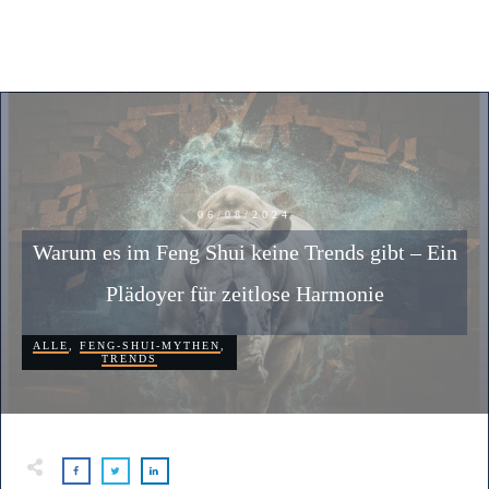
06/08/2024
Warum es im Feng Shui keine Trends gibt – Ein
Plädoyer für zeitlose Harmonie
ALLE
,
FENG-SHUI-MYTHEN
,
TRENDS