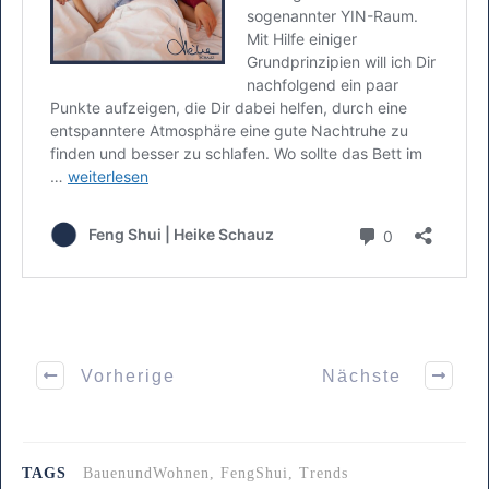
Vorherige
Nächste
TAGS
BauenundWohnen, FengShui, Trends