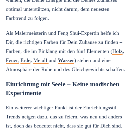
wählen, die Deine Energie und die Deines Zuhauses
optimal unterstützen, nicht darum, dem neuesten
Farbtrend zu folgen.
Als Malermeisterin und Feng Shui-Expertin helfe ich
Dir, die richtigen Farben für Dein Zuhause zu finden –
Farben, die im Einklang mit den fünf Elementen (
Holz
,
Feuer,
Erde
,
Metal
l
und
Wasser
) stehen und eine
Atmosphäre der Ruhe und des Gleichgewichts schaffen.
Einrichtung mit Seele – Keine modischen
Experimente
Ein weiterer wichtiger Punkt ist der Einrichtungsstil.
Trends neigen dazu, das zu feiern, was neu und anders
ist, doch das bedeutet nicht, dass sie gut für Dich sind.