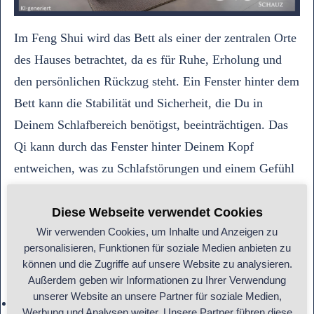
Im Feng Shui wird das Bett als einer der zentralen Orte
des Hauses betrachtet, da es für Ruhe, Erholung und
den persönlichen Rückzug steht. Ein Fenster hinter dem
Bett kann die Stabilität und Sicherheit, die Du in
Deinem Schlafbereich benötigst, beeinträchtigen. Das
Qi kann durch das Fenster hinter Deinem Kopf
entweichen, was zu Schlafstörungen und einem Gefühl
der Unsicherheit führen kann. Du könntest Dich
unruhig fühlen, als würde etwas hinter Dir passieren,
Diese Webseite verwendet Cookies
Wir verwenden Cookies, um Inhalte und Anzeigen zu
selbst wenn Du allein im Raum bist.
personalisieren, Funktionen für soziale Medien anbieten zu
können und die Zugriffe auf unsere Website zu analysieren.
Abhilfen:
Außerdem geben wir Informationen zu Ihrer Verwendung
unserer Website an unsere Partner für soziale Medien,
Massive Kopfteile:
Ein solides, hohes Kopfteil kann
Werbung und Analysen weiter. Unsere Partner führen diese