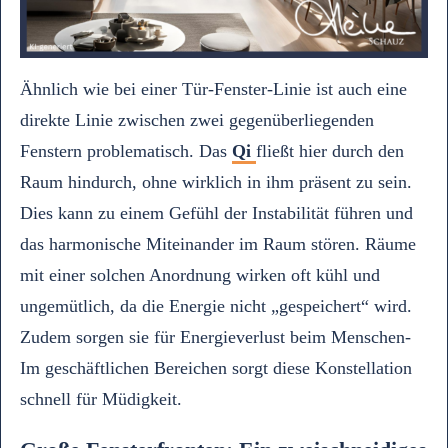
Ähnlich wie bei einer Tür-Fenster-Linie ist auch eine
direkte Linie zwischen zwei gegenüberliegenden
Fenstern problematisch. Das
Qi
fließt hier durch den
Raum hindurch, ohne wirklich in ihm präsent zu sein.
Dies kann zu einem Gefühl der Instabilität führen und
das harmonische Miteinander im Raum stören. Räume
mit einer solchen Anordnung wirken oft kühl und
ungemütlich, da die Energie nicht „gespeichert“ wird.
Zudem sorgen sie für Energieverlust beim Menschen-
Im geschäftlichen Bereichen sorgt diese Konstellation
schnell für Müdigkeit.