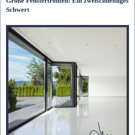
Große Fensterfronten: Ein zweischneidiges
Schwert