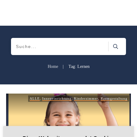
Home
|
Tag: Lernen
ALLE
,
Inneneinrichtung
,
Kinderzimmer
,
Raumgestaltung