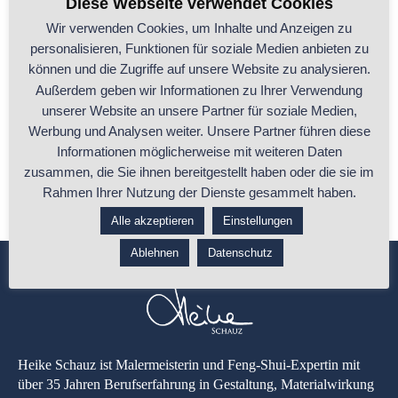
Diese Webseite verwendet Cookies
Wir verwenden Cookies, um Inhalte und Anzeigen zu
personalisieren, Funktionen für soziale Medien anbieten zu
Wie unterstützt Feng Shui Dein Kind beim
können und die Zugriffe auf unsere Website zu analysieren.
Lernen?
Außerdem geben wir Informationen zu Ihrer Verwendung
unserer Website an unsere Partner für soziale Medien,
Noch sind Sommerferien, doch für viele Kinder beginnt bald wieder
Werbung und Analysen weiter. Unsere Partner führen diese
die Schulzeit. Wird Dein
...
Informationen möglicherweise mit weiteren Daten
zusammen, die Sie ihnen bereitgestellt haben oder die sie im
...ganzen Beitrag lesen
Rahmen Ihrer Nutzung der Dienste gesammelt haben.
Alle akzeptieren
Einstellungen
Ablehnen
Datenschutz
Heike Schauz ist Malermeisterin und Feng-Shui-Expertin mit
über 35 Jahren Berufserfahrung in Gestaltung, Materialwirkung