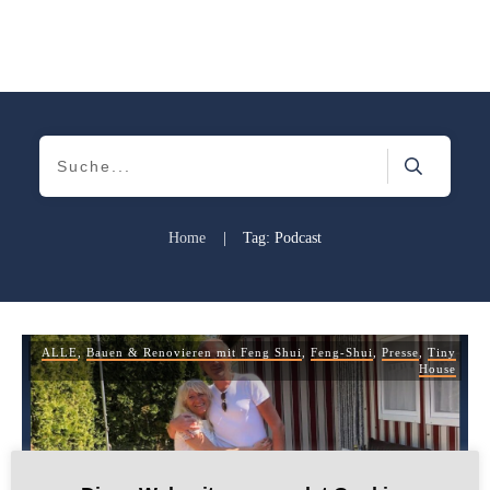
Home
|
Tag: Podcast
ALLE
,
Bauen & Renovieren mit Feng Shui
,
Feng-Shui
,
Presse
,
Tiny
House