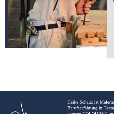
Heike Schauz ist Malerm
Berufserfahrung in Gest
apprico COLOURS® und Au