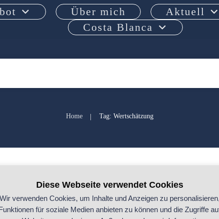
bot
Über mich
Aktuell
Costa Blanca
Home
Tag: Wertschätzung
|
„Ich kann mich 
Shui
,
Handwerk
,
Selbstständigkeit
Diese Webseite verwendet Cookies
durchsetzen!“
Wir verwenden Cookies, um Inhalte und Anzeigen zu personalisieren
Funktionen für soziale Medien anbieten zu können und die Zugriffe au