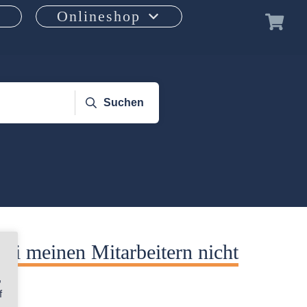
Onlineshop
Suchen
bei meinen Mitarbeitern nicht
,
f