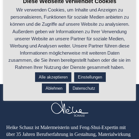
Diese Webseite verwendet Cookies
Wir verwenden Cookies, um Inhalte und Anzeigen zu
personalisieren, Funktionen für soziale Medien anbieten zu
WOHNEN „al dente“ – meine Ideen für Deine
können und die Zugriffe auf unsere Website zu analysieren.
harmonischen Räume
Außerdem geben wir Informationen zu Ihrer Verwendung
unserer Website an unsere Partner für soziale Medien,
„Frau Schauz, können Sie denn nicht etwas anbieten, bei dem man
Werbung und Analysen weiter. Unsere Partner führen diese
selbst seine Räume
...
Informationen möglicherweise mit weiteren Daten
zusammen, die Sie ihnen bereitgestellt haben oder die sie im
...ganzen Beitrag lesen
Rahmen Ihrer Nutzung der Dienste gesammelt haben.
Alle akzeptieren
Einstellungen
Ablehnen
Datenschutz
Heike Schauz ist Malermeisterin und Feng-Shui-Expertin mit
über 35 Jahren Berufserfahrung in Gestaltung, Materialwirkung