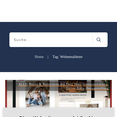
Home
|
Tag: Wohnenaldente
ALLE
,
Bauen & Renovieren mit Feng Shui
,
Inneneinrichtung
,
Online-Kurs
,
Raumgestaltung