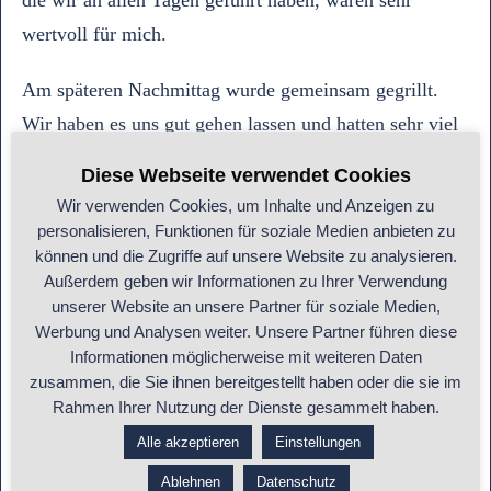
die wir an allen Tagen geführt haben, waren sehr
wertvoll für mich.
Am späteren Nachmittag wurde gemeinsam gegrillt.
Wir haben es uns gut gehen lassen und hatten sehr viel
Spaß. Es war inspirierend zu sehen, wie viel
Diese Webseite verwendet Cookies
Enthusiasmus und Engagement in der Gruppe herrscht
Wir verwenden Cookies, um Inhalte und Anzeigen zu
und wie wunderbar alle miteinander harmonieren.
personalisieren, Funktionen für soziale Medien anbieten zu
können und die Zugriffe auf unsere Website zu analysieren.
Außerdem geben wir Informationen zu Ihrer Verwendung
unserer Website an unsere Partner für soziale Medien,
Werbung und Analysen weiter. Unsere Partner führen diese
Informationen möglicherweise mit weiteren Daten
zusammen, die Sie ihnen bereitgestellt haben oder die sie im
Rahmen Ihrer Nutzung der Dienste gesammelt haben.
Alle akzeptieren
Einstellungen
Ablehnen
Datenschutz