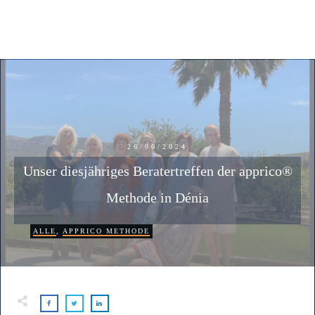
26/06/2024
Unser diesjähriges Beratertreffen der apprico®
Methode in Dénia
ALLE
,
APPRICO METHODE