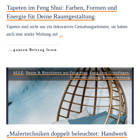
Tapeten im Feng Shui: Farben, Formen und
Energie für Deine Raumgestaltung
Tapeten sind nicht nur ein dekoratives Gestaltungselement, sie haben
auch eine starke Wirkung auf
...
...ganzen Beitrag lesen
ALLE
,
Bauen & Renovieren mit Feng Shui
,
Feng Shui Grundlagen
,
Inneneinrichtung
,
Raumgestaltung
„Malertechniken doppelt beleuchtet: Handwerk