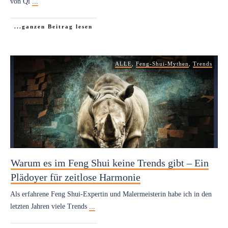
von Qi
...
...ganzen Beitrag lesen
ALLE
,
Feng-Shui-Mythen
,
Trends
Warum es im Feng Shui keine Trends gibt – Ein
Plädoyer für zeitlose Harmonie
Als erfahrene Feng Shui-Expertin und Malermeisterin habe ich in den
letzten Jahren viele Trends
...