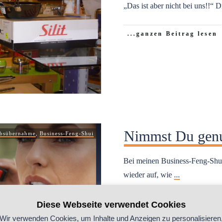
„Das ist aber nicht bei uns!!“ 
...ganzen Beitrag lesen
Nimmst Du gen
ebsübernahme
,
Business-Feng-Shui
Bei meinen Business-Feng-Shui
wieder auf, wie
...
...ganzen Beitrag lesen
Diese Webseite verwendet Cookies
Wir verwenden Cookies, um Inhalte und Anzeigen zu personalisieren