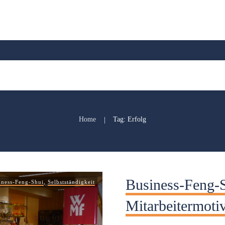
Home
Tag: Erfolg
|
Business-Feng-S
iness-Feng-Shui
,
Selbstständigkeit
Mitarbeitermoti