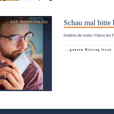
Schau mal bitte 
ALLE
,
Business-Feng-Shui
Seitdem die ersten Videos bei
...ganzen Beitrag lesen