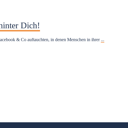
hinter Dich!
 Facebook & Co auftauchten, in denen Menschen in ihrer
...