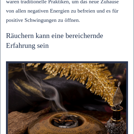
waren traditionelle Praktiken, um das neue Zuhause
von allen negativen Energien zu befreien und es für
positive Schwingungen zu öffnen.
Räuchern kann eine bereichernde
Erfahrung sein