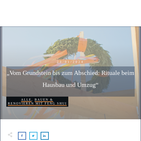
20/01/2024
„Vom Grundstein bis zum Abschied: Rituale beim
Hausbau und Umzug“
ALLE
,
BAUEN &
RENOVIEREN MIT FENG SHUI